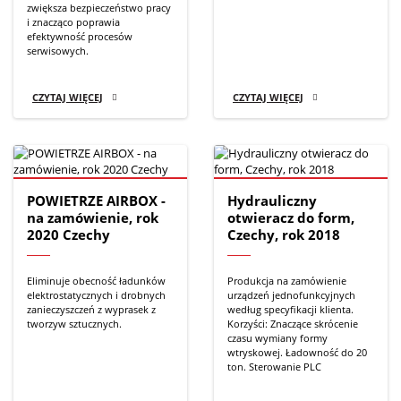
zwiększa bezpieczeństwo pracy
i znacząco poprawia
efektywność procesów
serwisowych.
CZYTAJ WIĘCEJ
CZYTAJ WIĘCEJ
POWIETRZE AIRBOX -
Hydrauliczny
na zamówienie, rok
otwieracz do form,
2020 Czechy
Czechy, rok 2018
Eliminuje obecność ładunków
Produkcja na zamówienie
elektrostatycznych i drobnych
urządzeń jednofunkcyjnych
zanieczyszczeń z wyprasek z
według specyfikacji klienta.
tworzyw sztucznych.
Korzyści: Znaczące skrócenie
czasu wymiany formy
wtryskowej. Ładowność do 20
ton. Sterowanie PLC