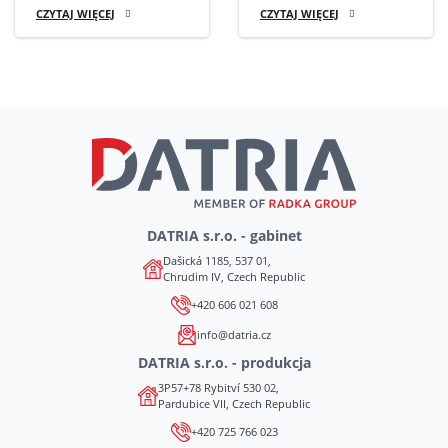
CZYTAJ WIĘCEJ
CZYTAJ WIĘCEJ
DATRIA s.r.o. - gabinet
Dašická 1185, 537 01,
Chrudim IV, Czech Republic
+420 606 021 608
info@datria.cz
DATRIA s.r.o. - produkcja
3P57+78 Rybitví 530 02,
Pardubice VII, Czech Republic
+420 725 766 023