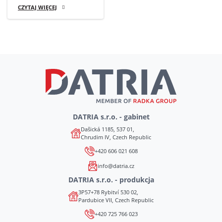
CZYTAJ WIĘCEJ
DATRIA s.r.o. - gabinet
Dašická 1185, 537 01,
Chrudim IV, Czech Republic
+420 606 021 608
info@datria.cz
DATRIA s.r.o. - produkcja
3P57+78 Rybitví 530 02,
Pardubice VII, Czech Republic
+420 725 766 023