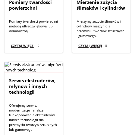
Pomiary twardości
Mierzenie zużycia
powierzchni
ślimaków i cylindrów
Pomiary twardości powierzchni
Mierzymy zużycie ślimaków i
metodą ultradźwiękową lub
cylindrów maszyn dla
dynamiczną.
przemysłu tworzyw sztucznych
i gumowego.
CZYTAJ WIĘCEJ
CZYTAJ WIĘCEJ
Serwis ekstruderów,
młynów i innych
technologii
Oferujemy serwis,
modernizacje i analizę
funkcjonowania ekstruderów i
innych technologii dla
przemysłu tworzyw sztucznych
lub gumowego.