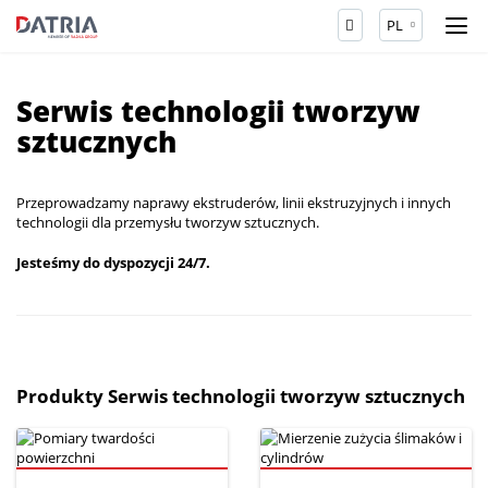
PL
Serwis technologii tworzyw
sztucznych
Przeprowadzamy naprawy ekstruderów, linii ekstruzyjnych i innych
technologii dla przemysłu tworzyw sztucznych.
Jesteśmy do dyspozycji 24/7.
Produkty Serwis technologii tworzyw sztucznych