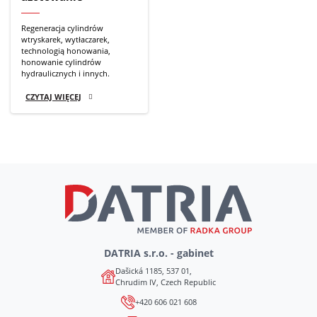
Regeneracja cylindrów
wtryskarek, wytłaczarek,
technologią honowania,
honowanie cylindrów
hydraulicznych i innych.
CZYTAJ WIĘCEJ
DATRIA s.r.o. - gabinet
Dašická 1185, 537 01,
Chrudim IV, Czech Republic
+420 606 021 608