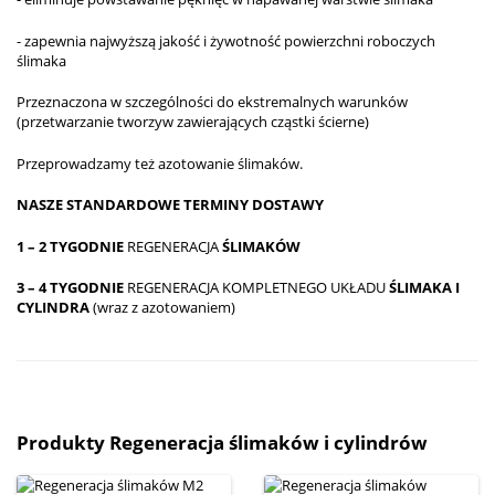
- zapewnia najwyższą jakość i żywotność powierzchni roboczych
ślimaka
Przeznaczona w szczególności do ekstremalnych warunków
(przetwarzanie tworzyw zawierających cząstki ścierne)
Przeprowadzamy też azotowanie ślimaków.
NASZE STANDARDOWE TERMINY DOSTAWY
1 – 2 TYGODNIE
REGENERACJA
ŚLIMAKÓW
3 – 4 TYGODNIE
REGENERACJA KOMPLETNEGO UKŁADU
ŚLIMAKA I
CYLINDRA
(wraz z azotowaniem)
Produkty Regeneracja ślimaków i cylindrów