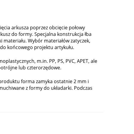
ęcia arkusza poprzez obcięcie połowy
kusz do formy. Specjalna konstrukcja łba
ki materiału. Wybór materiałów zatyczek,
y do końcowego projektu artykułu.
plastycznych, m.in. PP, PS, PVC, APET, ale
otrójne lub czterorzędowe.
 produktu forma zamyka ostatnie 2 mm i
muchiwane z formy do układarki. Podczas