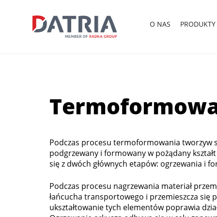
O
NAS
PRODUKTY
Termoformowa
Podczas procesu termoformowania tworzyw szt
podgrzewany i formowany w pożądany kształ
się z dwóch głównych etapów: ogrzewania i f
Podczas procesu nagrzewania materiał przem
łańcucha transportowego i przemieszcza się 
ukształtowanie tych elementów poprawia dział