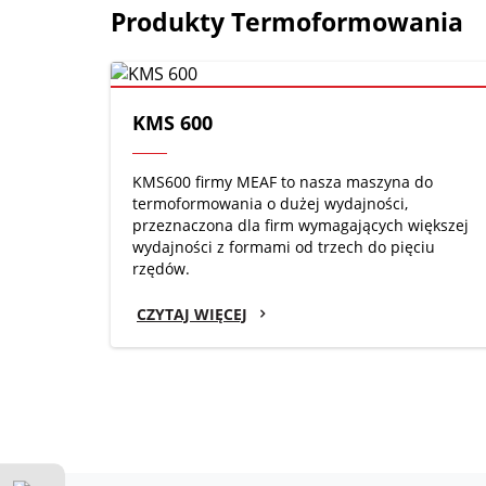
Produkty Termoformowania
KMS 600
KMS600 firmy MEAF to nasza maszyna do
termoformowania o dużej wydajności,
przeznaczona dla firm wymagających większej
wydajności z formami od trzech do pięciu
rzędów.
CZYTAJ WIĘCEJ