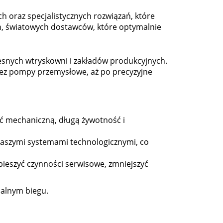
 oraz specjalistycznych rozwiązań, które
ch, światowych dostawców, które optymalnie
esnych wtryskowni i zakładów produkcyjnych.
ez pompy przemysłowe, aż po precyzyjne
 mechaniczną, długą żywotność i
naszymi systemami technologicznymi, co
ieszyć czynności serwisowe, zmniejszyć
malnym biegu.