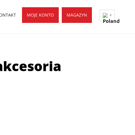
ONTAKT
MOJE KONTO
MAGAZYN
akcesoria