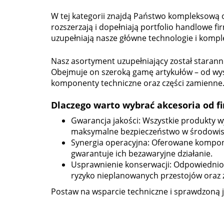
W tej kategorii znajdą Państwo kompleksową o
rozszerzają i dopełniają portfolio handlowe
uzupełniają nasze główne technologie i kom
Nasz asortyment uzupełniający został starann
Obejmuje on szeroką gamę artykułów – od wy
komponenty techniczne oraz części zamienne
Dlaczego warto wybrać akcesoria od f
Gwarancja jakości: Wszystkie produkty
maksymalne bezpieczeństwo w środowi
Synergia operacyjna: Oferowane kompone
gwarantuje ich bezawaryjne działanie.
Usprawnienie konserwacji: Odpowiednio 
ryzyko nieplanowanych przestojów oraz 
Postaw na wsparcie techniczne i sprawdzoną 