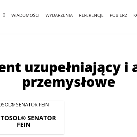
Y
WIADOMOŚCI
WYDARZENIA
REFERENCJE
POBIERZ
K
nt uzupełniający i 
przemysłowe
TOSOL® SENATOR
FEIN