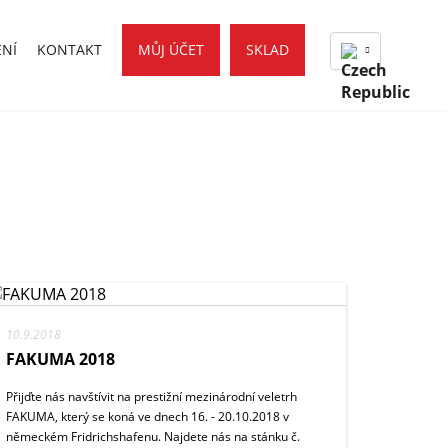
ENÍ
KONTAKT
MŮJ ÚČET
SKLAD
10.9.2018
FAKUMA 2018
Přijďte nás navštívit na prestižní mezinárodní veletrh
FAKUMA, který se koná ve dnech 16. - 20.10.2018 v
německém Fridrichshafenu. Najdete nás na stánku č.