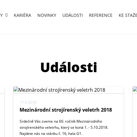
Y
KARIÉRA
NOVINKY
UDÁLOSTI
REFERENCE
KE STAŽ
Události
11.9.2018
Mezinárodní strojírenský veletrh 2018
Srdečně Vás zveme na 60. ročník Mezinárodního
strojírenského veletrhu, který se koná 1. - 5.10.2018.
Najdete nás na stánku č. 16, hala G1.