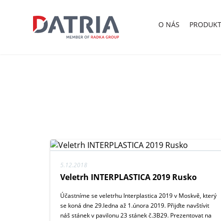
O
NÁS
PRODUKT
5.12.2018
Veletrh INTERPLASTICA 2019 Rusko
Účastníme se veletrhu Interplastica 2019 v Moskvě, který
se koná dne 29.ledna až 1.února 2019. Přijďte navštívit
náš stánek v pavilonu 23 stánek č.3B29. Prezentovat na