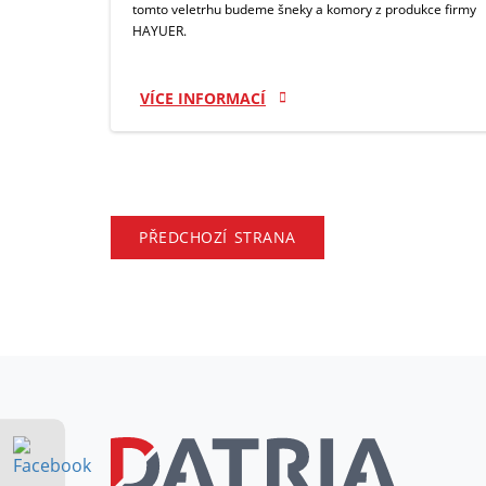
tomto veletrhu budeme šneky a komory z produkce firmy
HAYUER.
VÍCE INFORMACÍ
PŘEDCHOZÍ
STRANA