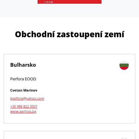
Obchodní zastoupení zemí
Bulharsko
Perfora EOOD
Cvetan Marinov
lperfora@yahoo.com
+35 988 822 3507
www.perfora.bg