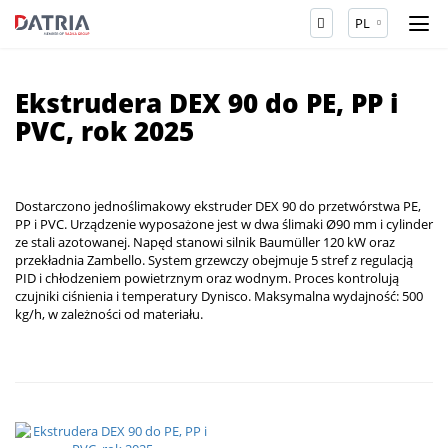
PL
Ekstrudera DEX 90 do PE, PP i
PVC, rok 2025
Dostarczono jednoślimakowy ekstruder DEX 90 do przetwórstwa PE,
PP i PVC. Urządzenie wyposażone jest w dwa ślimaki Ø90 mm i cylinder
ze stali azotowanej. Napęd stanowi silnik Baumüller 120 kW oraz
przekładnia Zambello. System grzewczy obejmuje 5 stref z regulacją
PID i chłodzeniem powietrznym oraz wodnym. Proces kontrolują
czujniki ciśnienia i temperatury Dynisco. Maksymalna wydajność: 500
kg/h, w zależności od materiału.