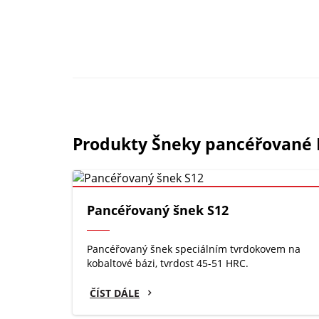
Produkty Šneky pancéřované
Pancéřovaný šnek S12
Pancéřovaný šnek speciálním tvrdokovem na
kobaltové bázi, tvrdost 45-51 HRC.
ČÍST DÁLE