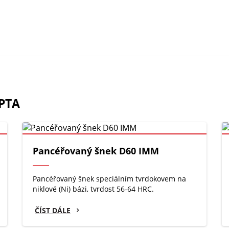
 PTA
Pancéřovaný šnek D60 IMM
Pancéřovaný šnek speciálním tvrdokovem na
niklové (Ni) bázi, tvrdost 56-64 HRC.
ČÍST DÁLE