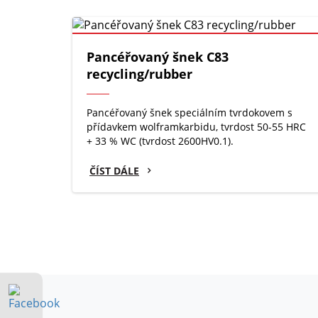
Pancéřovaný šnek C83
recycling/rubber
Pancéřovaný šnek speciálním tvrdokovem s
přídavkem wolframkarbidu, tvrdost 50-55 HRC
+ 33 % WC (tvrdost 2600HV0.1).
ČÍST DÁLE