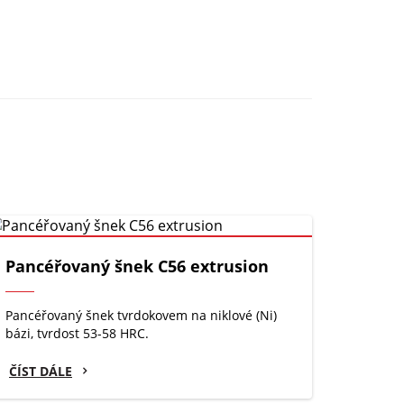
Pancéřovaný šnek C56 extrusion
Pancéřovaný šnek tvrdokovem na niklové (Ni)
bázi, tvrdost 53-58 HRC.
ČÍST DÁLE