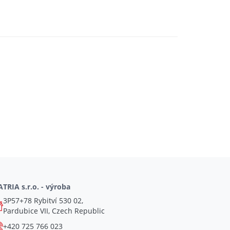
TRIA s.r.o. - výroba
3P57+78 Rybitví 530 02,
Pardubice VII, Czech Republic
+420 725 766 023