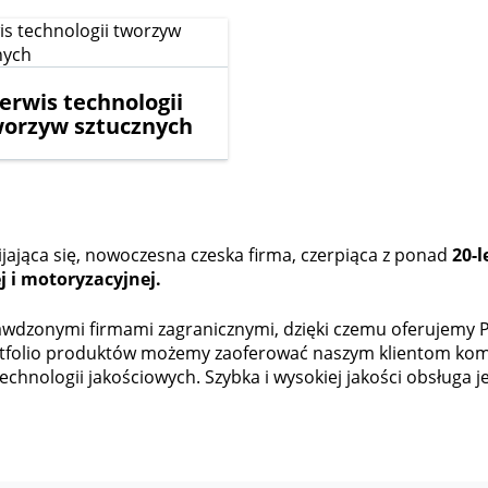
erwis technologii
worzyw sztucznych
wijająca się, nowoczesna czeska firma, czerpiąca z ponad
20-l
 i motoryzacyjnej.
wdzonymi firmami zagranicznymi, dzięki czemu oferujemy P
ortfolio produktów możemy zaoferować naszym klientom k
chnologii jakościowych. Szybka i wysokiej jakości obsługa je