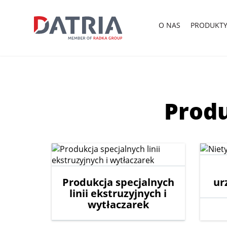
O
NAS
PRODUKT
Produ
Produkcja specjalnych
ur
linii ekstruzyjnych i
wytłaczarek