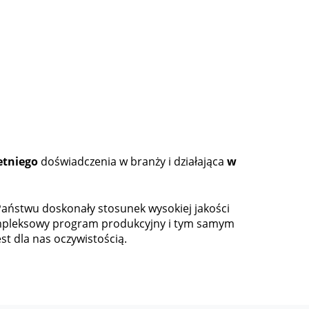
etniego
doświadczenia w branży i działająca
w
aństwu doskonały stosunek wysokiej jakości
ompleksowy program produkcyjny i tym samym
st dla nas oczywistością.