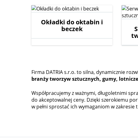
Okładki do oktabin i
beczek
S
t
Firma DATRIA s.r.o. to silna, dynamicznie roz
branży tworzyw sztucznych, gumy, lotniczej
Współpracujemy z ważnymi, długoletnimi spra
do akceptowalnej ceny. Dzięki szerokiemu p
w pełni sprostać ich wymaganiom w zakresie te