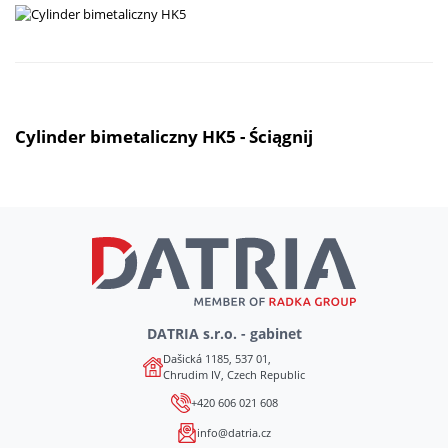
Cylinder bimetaliczny HK5 - Ściągnij
DATRIA s.r.o. - gabinet
Dašická 1185, 537 01,
Chrudim IV, Czech Republic
+420 606 021 608
info@datria.cz