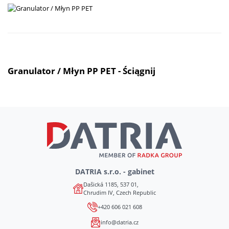
Granulator / Młyn PP PET - Ściągnij
DATRIA s.r.o. - gabinet
Dašická 1185, 537 01,
Chrudim IV, Czech Republic
+420 606 021 608
info@datria.cz