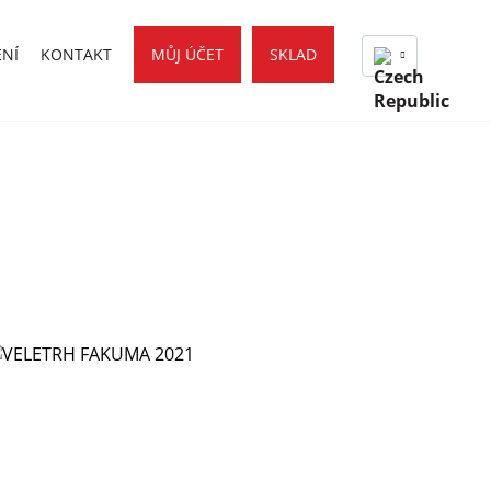
ENÍ
KONTAKT
MŮJ ÚČET
SKLAD