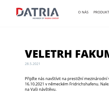
O
NÁS
PRODUKT
VELETRH FAKU
28.5.2021
Přijďte nás navštívit na prestižní mezinárodní
16.10.2021 v německém Fridrichshafenu. Nalezn
na Vaši návštěvu.