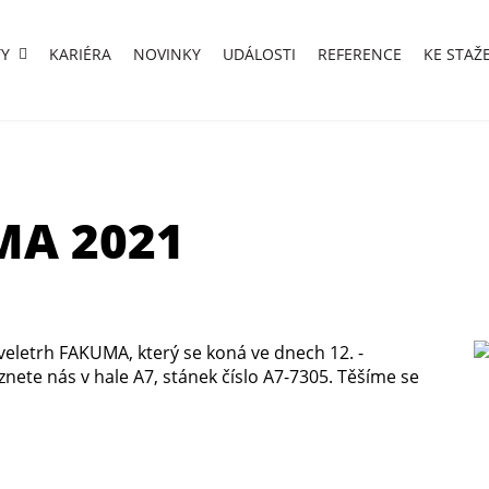
Y
KARIÉRA
NOVINKY
UDÁLOSTI
REFERENCE
KE STAŽ
MA 2021
 veletrh FAKUMA, který se koná ve dnech 12. -
ete nás v hale A7, stánek číslo A7-7305. Těšíme se