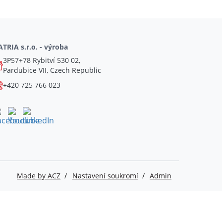
TRIA s.r.o. - výroba
3P57+78 Rybitví 530 02,
Pardubice VII, Czech Republic
+420 725 766 023
Made by ACZ
Nastavení soukromí
Admin