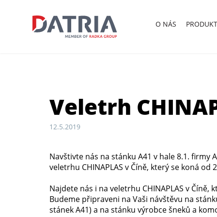
O
NÁS
PRODUKT
Veletrh CHINAP
12.5.2019
Navštivte nás na stánku A41 v hale 8.1. firmy 
veletrhu CHINAPLAS v Číně, který se koná od 
Najdete nás i na veletrhu CHINAPLAS v Číně, k
Budeme připraveni na Vaši návštěvu na stánk
stánek A41) a na stánku výrobce šneků a kom