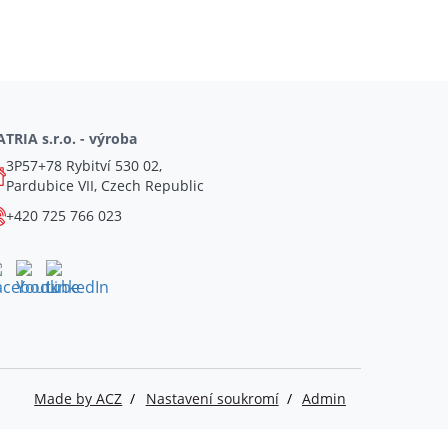
TRIA s.r.o. - výroba
3P57+78 Rybitví 530 02,
Pardubice VII, Czech Republic
+420 725 766 023
Made by ACZ
Nastavení soukromí
Admin