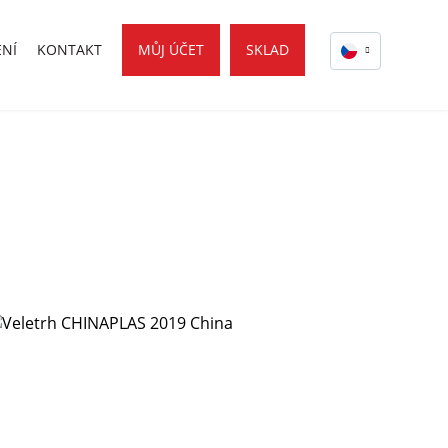
ENÍ
KONTAKT
MŮJ ÚČET
SKLAD