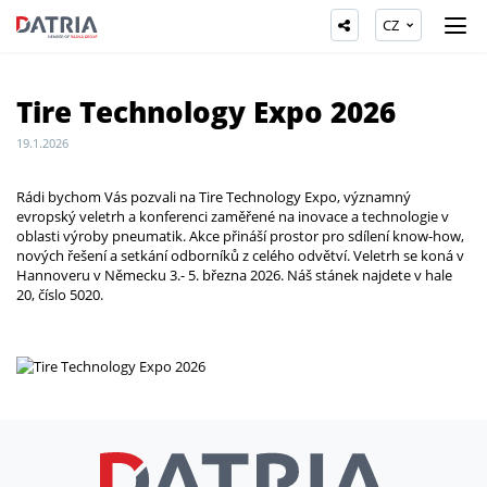
CZ
Tire Technology Expo 2026
19.1.2026
Rádi bychom Vás pozvali na Tire Technology Expo, významný
evropský veletrh a konferenci zaměřené na inovace a technologie v
oblasti výroby pneumatik. Akce přináší prostor pro sdílení know-how,
nových řešení a setkání odborníků z celého odvětví. Veletrh se koná v
Hannoveru v Německu 3.- 5. března 2026. Náš stánek najdete v hale
20, číslo 5020.