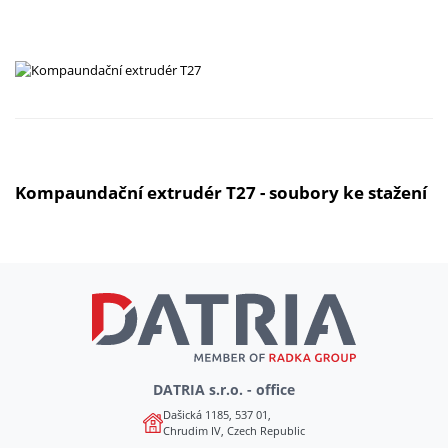
Kompaundační extrudér T27 - soubory ke stažení
DATRIA s.r.o. - office
Dašická 1185, 537 01,
Chrudim IV, Czech Republic