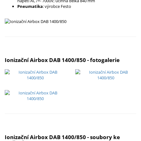
napětí AC /+- 7000V; účinná délka 840 mm
Pneumatika
: výrobce Festo
Ionizační Airbox DAB 1400/850 - fotogalerie
Ionizační Airbox DAB 1400/850 - soubory ke