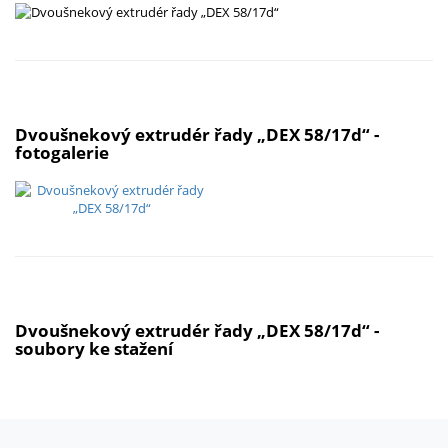
Dvoušnekový extrudér řady „DEX 58/17d“ -
fotogalerie
Dvoušnekový extrudér řady „DEX 58/17d“ -
soubory ke stažení