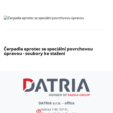
Čerpadla eprotec se speciální povrchovou
úpravou - soubory ke stažení
DATRIA s.r.o. - office
Dašická 1185, 537 01,