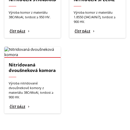
Výroba komor z materiálu
Výroba komor z materiálu
38CrMoAl, tvrdost ≥ 950 HV.
1.8550 (34CrAlNi7), tvrdost ≥
900 HV.
ČÍST DÁLE
ČÍST DÁLE
Nitridovaná
dvoušneková komora
Výroba nitridované
dvoušnekové komory z
materiálu 38CrMoAl, tvrdost ≥
900 HV.
ČÍST DÁLE