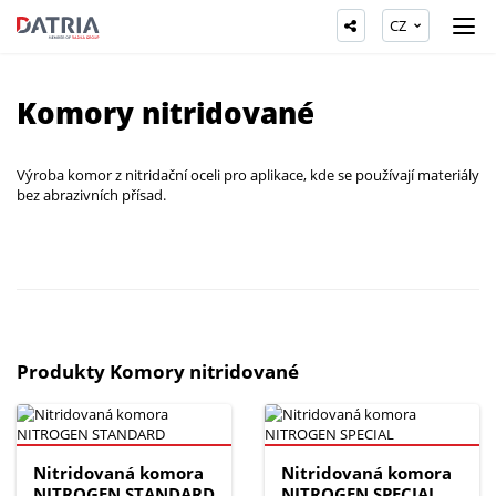
CZ
Komory nitridované
Výroba komor z nitridační oceli pro aplikace, kde se používají materiály
bez abrazivních přísad.
Produkty Komory nitridované
Nitridovaná komora
Nitridovaná komora
NITROGEN STANDARD
NITROGEN SPECIAL