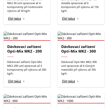
MK2-50 umí zpracovat až 4
dokáže zpracovat až 6
komponenty při hodinovém
komponent při výkonu až 150
výkonu až 50 kg/h.
kg/h.
ČÍST DÁLE
ČÍST DÁLE
Dávkovací zařízení
Dávkovací zařízení
Opti-Mix MK2 - 200
Opti-Mix MK2 - 300
Dávkovací zařízení Opti-Mix
Dávkovač Opti-Mix MK2-300
MK2-200 umí zpracovat až 4
umí zpracovat až 6 různých
komponenty při výkonu až 200
materiálů při výkonu až 350
kg/h.
kg/h.
ČÍST DÁLE
ČÍST DÁLE