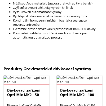
Nižší spotřeba materiálu (úspora drahých aditiv a barviv)
Zvýšení provozní efektivity výrobních linek
Vyšší úroveň automatizace výroby
Rychlejší střídání materiálů a barev při změně výroby
Kontinuální homogenní míchání bez rizika segregace
(rozvrstvení) směsi
Extrémně přesné dávkování s přesností až na 0,01 % dávky
Kompletní přehledy o spotřebě zásob a software pro
automatickou optimalizaci procesu
Produkty Gravimetrické dávkovací systémy
Dávkovací zařízení
Dávkovací zařízení
Opti-Mix MK2 - 50
Opti-Mix MK2 - 100
Dávkovací zařízení Opti-Mix
Dávkovač Opti-Mix MK2-100