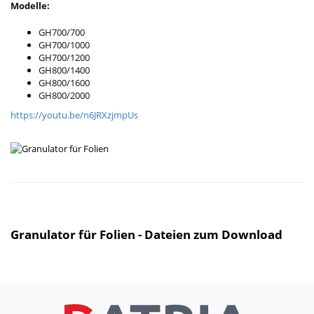
Modelle:
GH700/700
GH700/1000
GH700/1200
GH800/1400
GH800/1600
GH800/2000
https://youtu.be/n6JRXzjmpUs
Granulator für Folien - Dateien zum Download