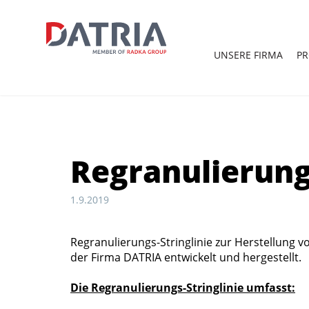
UNSERE
FIRMA
P
Regranulierung
1.9.2019
Regranulierungs-Stringlinie zur Herstellung v
der Firma DATRIA entwickelt und hergestellt.
Die Regranulierungs-Stringlinie umfasst: