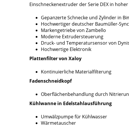
Einschneckenextruder der Serie DEX in hoher
Gepanzerte Schnecke und Zylinder in B
Hochwertiger deutscher Baumüller-Syn
Markengetriebe von Zambello
Moderne Extrudersteuerung
Druck- und Temperatursensor von Dyni
Hochwertige Elektronik
Plattenfilter von Xaloy
Kontinuierliche Materialfilterung
Fadenschneidkopf
Oberflächenbehandlung durch Nitrieru
Kühlwanne in Edelstahlausführung
Umwälzpumpe für Kühlwasser
Wärmetauscher