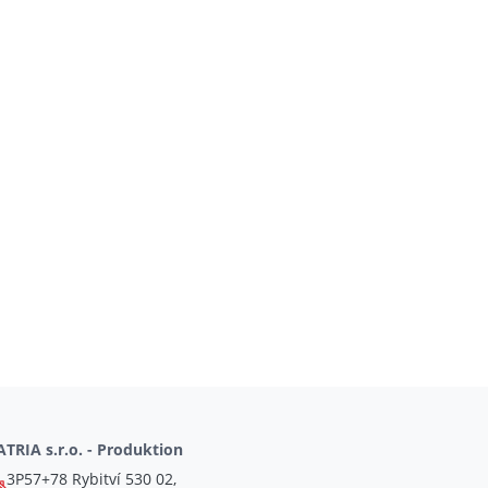
TRIA s.r.o. - Produktion
3P57+78 Rybitví 530 02,