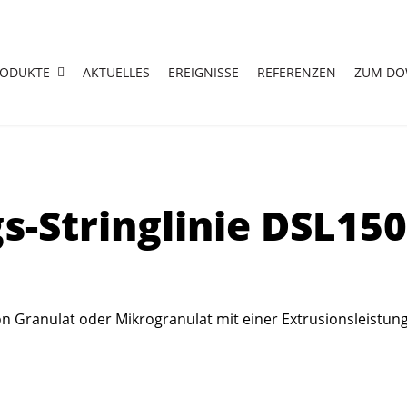
RODUKTE
AKTUELLES
EREIGNISSE
REFERENZEN
ZUM D
s-Stringlinie DSL150
on Granulat oder Mikrogranulat mit einer Extrusionsleistung