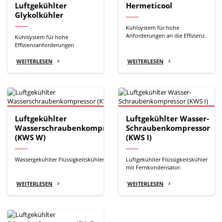
Luftgekühlter
Hermeticool
Glykolkühler
Kühlsystem für hohe
Anforderungen an die Effizienz.
Kühlsystem für hohe
Effizienzanforderungen
WEITERLESEN
WEITERLESEN
Luftgekühlter
Luftgekühlter Wasser-
Wasserschraubenkompressor
Schraubenkompressor
(KWS W)
(KWS I)
Wassergekühlter Flüssigkeitskühler.
Luftgekühlter Flüssigkeitskühler
mit Fernkondensator.
WEITERLESEN
WEITERLESEN