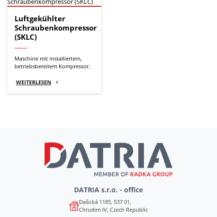
Luftgekühlter
Schraubenkompressor
(SKLC)
Maschine mit installiertem,
betriebsbereitem Kompressor.
WEITERLESEN
DATRIA s.r.o. - office
Dašická 1185, 537 01,
Chrudim IV, Czech Republic