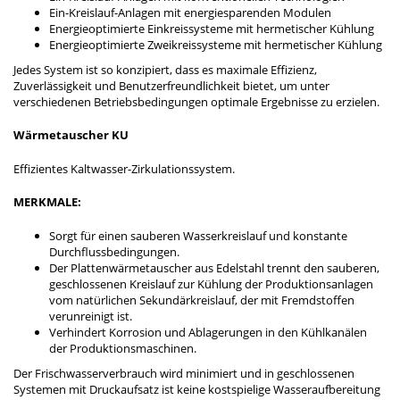
Ein-Kreislauf-Anlagen mit energiesparenden Modulen
Energieoptimierte Einkreissysteme mit hermetischer Kühlung
Energieoptimierte Zweikreissysteme mit hermetischer Kühlung
Jedes System ist so konzipiert, dass es maximale Effizienz,
Zuverlässigkeit und Benutzerfreundlichkeit bietet, um unter
verschiedenen Betriebsbedingungen optimale Ergebnisse zu erzielen.
Wärmetauscher KU
Effizientes Kaltwasser-Zirkulationssystem.
MERKMALE:
Sorgt für einen sauberen Wasserkreislauf und konstante
Durchflussbedingungen.
Der Plattenwärmetauscher aus Edelstahl trennt den sauberen,
geschlossenen Kreislauf zur Kühlung der Produktionsanlagen
vom natürlichen Sekundärkreislauf, der mit Fremdstoffen
verunreinigt ist.
Verhindert Korrosion und Ablagerungen in den Kühlkanälen
der Produktionsmaschinen.
Der Frischwasserverbrauch wird minimiert und in geschlossenen
Systemen mit Druckaufsatz ist keine kostspielige Wasseraufbereitung