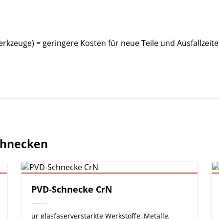
kzeuge) = geringere Kosten für neue Teile und Ausfallzeit
chnecken
PVD-Schnecke CrN
ür glasfaserverstärkte Werkstoffe, Metalle,