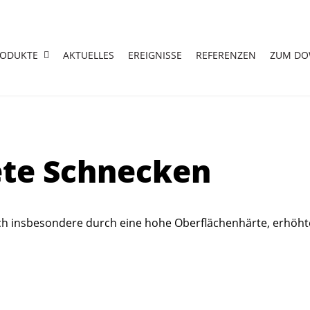
RODUKTE
AKTUELLES
EREIGNISSE
REFERENZEN
ZUM D
ete Schnecken
h insbesondere durch eine hohe Oberflächenhärte, erhöht